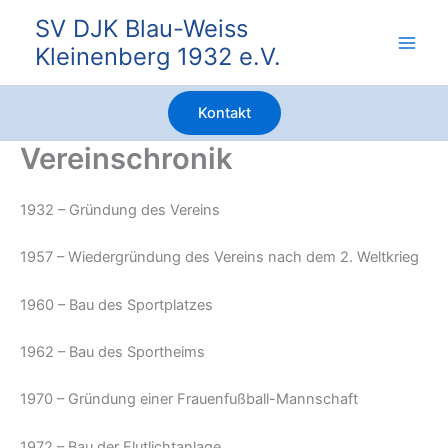
Zum
SV DJK Blau-Weiss
Inhalt
Kleinenberg 1932 e.V.
springen
Kontakt
Vereinschronik
1932 – Gründung des Vereins
1957 – Wiedergründung des Vereins nach dem 2. Weltkrieg
1960 – Bau des Sportplatzes
1962 – Bau des Sportheims
1970 – Gründung einer Frauenfußball-Mannschaft
1972 – Bau der Flutlichtanlage