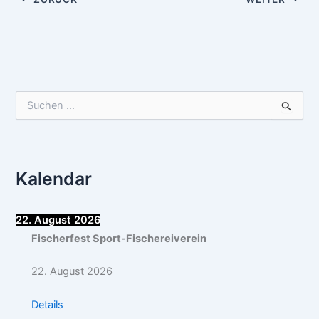
S
u
c
h
e
Kalendar
n
n
a
c
22. August 2026
h
Fischerfest Sport-Fischereiverein
:
22. August 2026
Details