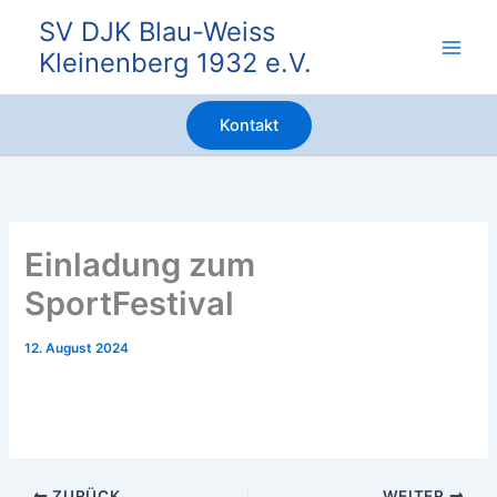
Zum
SV DJK Blau-Weiss
Inhalt
Kleinenberg 1932 e.V.
springen
Kontakt
Einladung zum
SportFestival
12. August 2024
ZURÜCK
WEITER