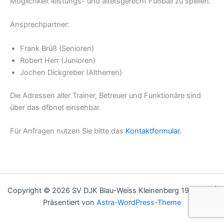
Möglichkeit leistungs- und altersgerecht Fußball zu spielen.
Ansprechpartner:
Frank Brüß (Senioren)
Robert Herr (Junioren)
Jochen Dickgreber (Altherren)
Die Adressen aller Trainer, Betreuer und Funktionäre sind
über das dfbnet einsehbar.
Für Anfragen nutzen Sie bitte das
Kontaktformular.
Copyright © 2026 SV DJK Blau-Weiss Kleinenberg 1932 e.V. |
Präsentiert von
Astra-WordPress-Theme