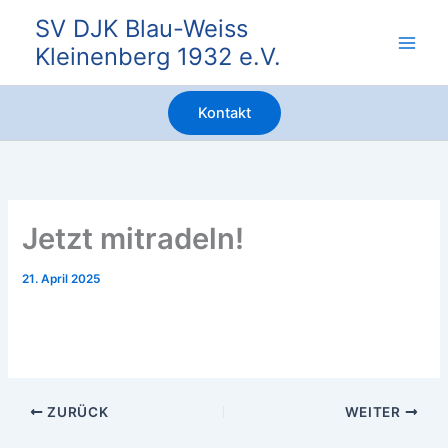
Zum
SV DJK Blau-Weiss
Inhalt
Kleinenberg 1932 e.V.
springen
Kontakt
Jetzt mitradeln!
21. April 2025
ZURÜCK
WEITER