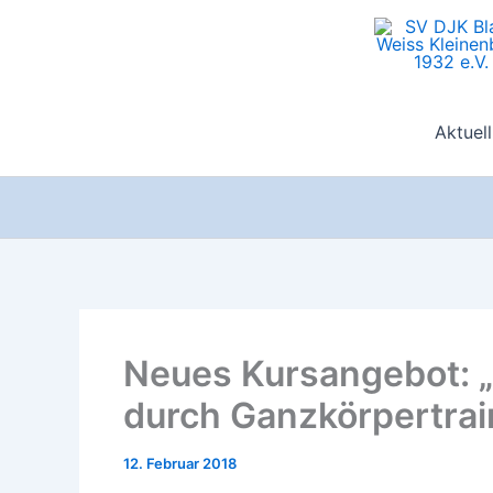
Zum
Inhalt
springen
Aktuell
Neues Kursangebot: 
durch Ganzkörpertrai
12. Februar 2018