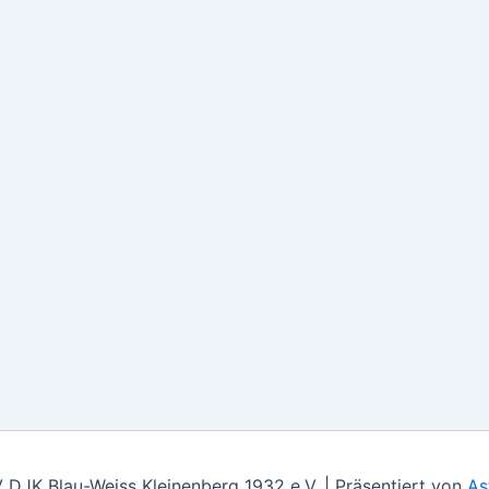
DJK Blau-Weiss Kleinenberg 1932 e.V. | Präsentiert von
As