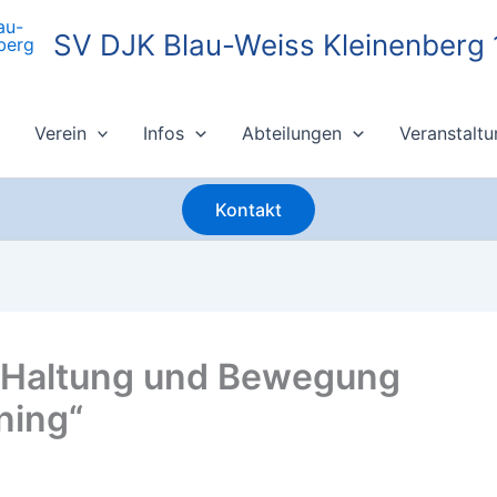
SV DJK Blau-Weiss Kleinenberg 
Verein
Infos
Abteilungen
Veranstalt
Kontakt
„Haltung und Bewegung
ning“