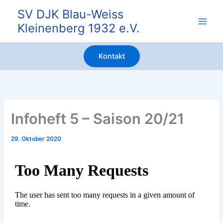
Zum
SV DJK Blau-Weiss
Inhalt
Kleinenberg 1932 e.V.
springen
Kontakt
Infoheft 5 – Saison 20/21
29. Oktober 2020